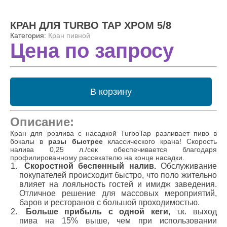
КРАН ДЛЯ TURBO TAP ХРОМ 5/8
Категория:
Кран пивной
Цена по запросу
В корзину
Описание:
Кран для розлива с насадкой TurboTap разливает пиво в
бокалы в
разы быстрее
классического крана! Скорость
налива 0,25 л./сек обеспечивается благодаря
профилированному рассекателю на конце насадки.
Скоростной беспенный налив.
Обслуживание
покупателей происходит быстро, что поло жительно
влияет на лояльность гостей и имидж заведения.
Отличное решение для массовых мероприятий,
баров и ресторанов с большой проходимостью.
Больше прибыль с одной кеги
, т.к. выход
пива на 15% выше, чем при использовании