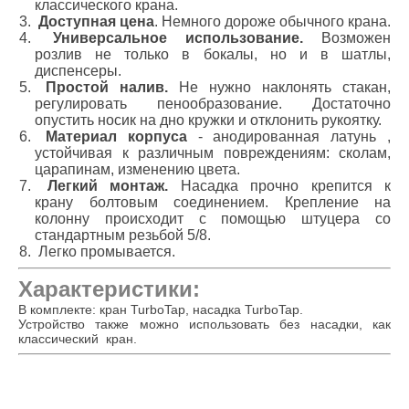
классического крана.
Доступная цена
. Немного дороже обычного крана.
Универсальное использование.
Возможен
розлив не только в бокалы, но и в шатлы,
диспенсеры.
Простой налив.
Не нужно наклонять стакан,
регулировать пенообразование. Достаточно
опустить носик на дно кружки и отклонить рукоятку.
Материал корпуса
- анодированная латунь ,
устойчивая к различным повреждениям: сколам,
царапинам, изменению цвета.
Легкий монтаж.
Насадка прочно крепится к
крану болтовым соединением. Крепление на
колонну происходит с помощью штуцера со
стандартным резьбой 5/8.
Легко промывается.
Характеристики:
В комплекте: кран TurboTap, насадка TurboTap.
Устройство также можно использовать без насадки, как
классический кран.