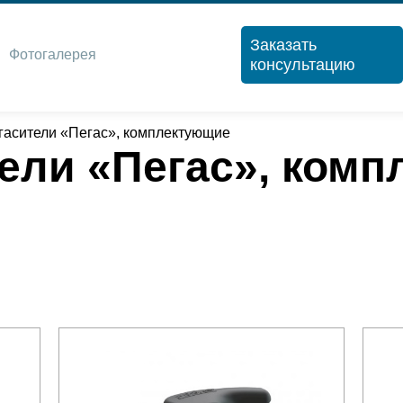
Заказать
Фотогалерея
консультацию
гасители «Пегас», комплектующие
ели «Пегас», ком