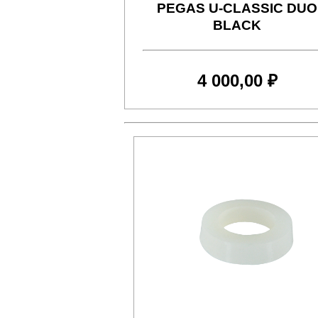
PEGAS U-CLASSIC DUO
BLACK
4 000,00 ₽