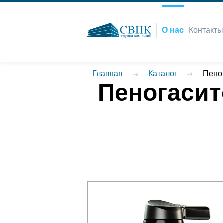
О нас
Контакты
Главная
Каталог
Пено
Пеногасит