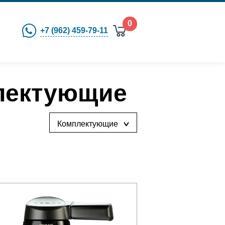
0
+7 (962) 459-79-11
плектующие
Комплектующие
›