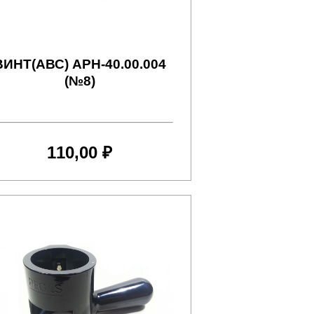
ВИНТ(АВС) АРН-40.00.004
(№8)
110,00 ₽