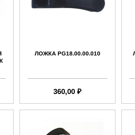
Я
ЛОЖКА PG18.00.00.010
К
360,00 ₽