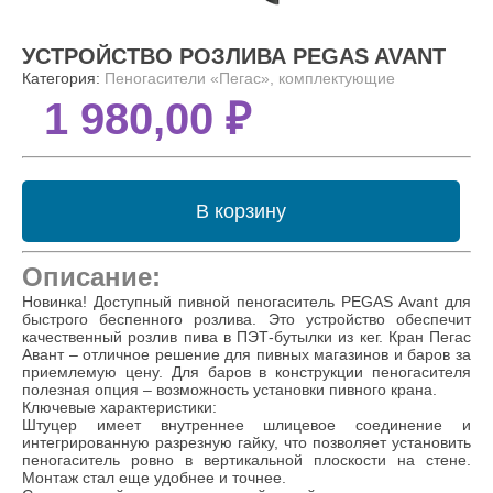
УСТРОЙСТВО РОЗЛИВА PEGAS AVANT
Категория:
Пеногасители «Пегас», комплектующие
1 980,00 ₽
В корзину
Описание:
Новинка! Доступный пивной пеногаситель PEGAS Avant для
быстрого беспенного розлива. Это устройство обеспечит
качественный розлив пива в ПЭТ-бутылки из кег. Кран Пегас
Авант – отличное решение для пивных магазинов и баров за
приемлемую цену. Для баров в конструкции пеногасителя
полезная опция – возможность установки пивного крана.
Ключевые характеристики:
Штуцер имеет внутреннее шлицевое соединение и
интегрированную разрезную гайку, что позволяет установить
пеногаситель ровно в вертикальной плоскости на стене.
Монтаж стал еще удобнее и точнее.