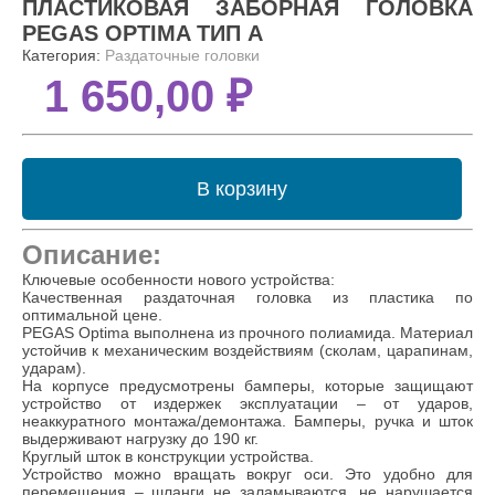
ПЛАСТИКОВАЯ ЗАБОРНАЯ ГОЛОВКА
PEGAS OPTIMA ТИП А
Категория:
Раздаточные головки
1 650,00 ₽
В корзину
Описание:
Ключевые особенности нового устройства:
Качественная раздаточная головка из пластика по
оптимальной цене.
PEGAS Optima выполнена из прочного полиамида. Материал
устойчив к механическим воздействиям (сколам, царапинам,
ударам).
На корпусе предусмотрены бамперы, которые защищают
устройство от издержек эксплуатации – от ударов,
неаккуратного монтажа/демонтажа. Бамперы, ручка и шток
выдерживают нагрузку до 190 кг.
Круглый шток в конструкции устройства.
Устройство можно вращать вокруг оси. Это удобно для
перемещения – шланги не заламываются, не нарушается