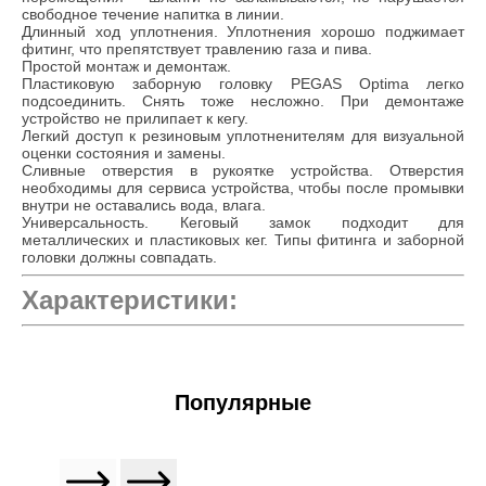
свободное течение напитка в линии.
Длинный ход уплотнения. Уплотнения хорошо поджимает
фитинг, что препятствует травлению газа и пива.
Простой монтаж и демонтаж.
Пластиковую заборную головку PEGAS Optima легко
подсоединить. Снять тоже несложно. При демонтаже
устройство не прилипает к кегу.
Легкий доступ к резиновым уплотненителям для визуальной
оценки состояния и замены.
Сливные отверстия в рукоятке устройства. Отверстия
необходимы для сервиса устройства, чтобы после промывки
внутри не оставались вода, влага.
Универсальность. Кеговый замок подходит для
металлических и пластиковых кег. Типы фитинга и заборной
головки должны совпадать.
Характеристики:
Популярные