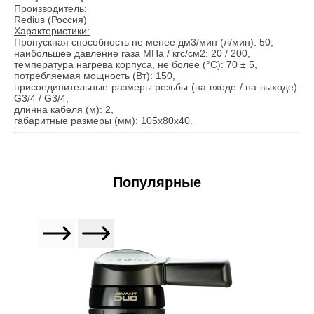
Производитель:
Redius (Россия)
Характеристики:
Пропускная способность не менее дм3/мин (л/мин): 50,
наибольшее давление газа МПа / кгс/см2: 20 / 200,
температура нагрева корпуса, не более (°C): 70 ± 5,
потребляемая мощность (Вт): 150,
присоединительные размеры резьбы (на входе / на выходе):
G3/4 / G3/4,
длинна кабеля (м): 2,
габаритные размеры (мм): 105х80х40.
Популярные