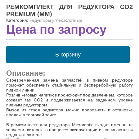
РЕМКОМПЛЕКТ ДЛЯ РЕДУКТОРА CO2
PREMIUM (ММ)
Категория:
Редукторы углекислотные
Цена по запросу
В корзину
Описание:
Своевременная замена запчастей в пивном редукторе
поможет обеспечить стабильную и бесперебойную работу
пивной линии.
Розлив кеговых напитков происходит под давлением, которое
создает газ СО2 и поддерживается на заданном уровне
пивным редуктором.
Выход из строя редуктора можно прировнять к остановке
продаж в торговой точке.
В ремкомплект для редуктора Micromatic входят именно те
запчасти, которые в процессе эксплуатации изнашиваются и
подлежат замене.