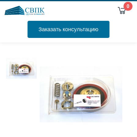
0
Заказать консультацию