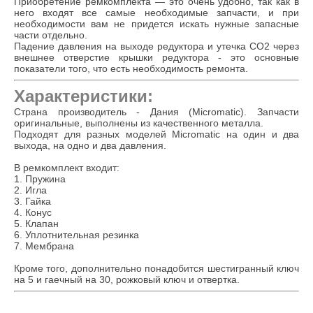
Приобретение ремкомплекта — это очень удобно, так как в
него входят все самые необходимые запчасти, и при
необходимости вам не придется искать нужные запасные
части отдельно.
Падение давления на выходе редуктора и утечка СО2 через
внешнее отверстие крышки редуктора - это основные
показатели того, что есть необходимость ремонта.
Характеристики:
Страна производитель - Дания (Micromatic). Запчасти
оригинальные, выполнены из качественного металла.
Подходят для разных моделей Micromatic на один и два
выхода, на одно и два давления.
В ремкомплект входит:
1. Пружина
2. Игла
3. Гайка
4. Конус
5. Клапан
6. Уплотнительная резинка
7. Мембрана
Кроме того, дополнительно понадобится шестигранный ключ
на 5 и гаечный на 30, рожковый ключ и отвертка.