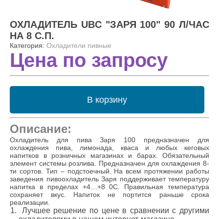
ОХЛАДИТЕЛЬ UBC "ЗАРЯ 100" 90 Л/ЧАС
НА 8 С.П.
Категория:
Охладители пивные
Цена по запросу
В корзину
Описание:
Охладитель для пива Заря 100 предназначен для
охлаждения пива, лимонада, кваса и любых кеговых
напитков в розничных магазинах и барах. Обязательный
элемент системы розлива. Предназначен для охлаждения 8-
ти сортов. Тип – подстоечный. На всем протяжении работы
заведения пивоохладитель Заря поддерживает температуру
напитка в пределах +4…+8
0
С. Правильная температура
сохраняет вкус. Напиток не портится раньше срока
реализации.
Лучшее решение по цене в сравнении с другими