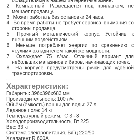
охладителями в нашем интернет-магазине.
Компактный. Размещается под прилавком, не
мешает продавцу.
Может работать без остановки 24 часа.
Во время работы не требует сервиса, внимания со
стороны продавца.
Прочный металлический корпус. Устойчив к
внешним воздействиям.
Меньше потребляет энергии по сравнению с
«сухим» охладителем такой же мощности.
Охлаждает 75 л/час. Отличный вариант для
небольших магазинов и баров, начинающих точек.
На корпусе предусмотрены ручки для удобной
транспортировки.
Характеристики:
Габариты: 396х396х683 мм
Производительность: 100 л/ч
Объём (ёмкость) ванны для воды: 27 л
Ледяное поле: 14 кг
Температурный режим, °C 3 - 8
Холодопроизводительность, Вт 225
Вес: 33 кг
Система электропитания, В/Гц 220/50
Хладагент R 600А